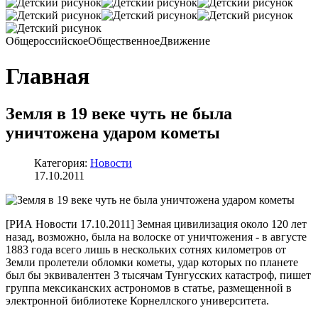
Общероссийское
Общественное
Движение
Главная
Земля в 19 веке чуть не была
уничтожена ударом кометы
Категория:
Новости
17.10.2011
[РИА Новости 17.10.2011] Земная цивилизация около 120 лет
назад, возможно, была на волоске от уничтожения - в августе
1883 года всего лишь в нескольких сотнях километров от
Земли пролетели обломки кометы, удар которых по планете
был бы эквивалентен 3 тысячам Тунгусских катастроф, пишет
группа мексиканских астрономов в статье, размещенной в
электронной библиотеке Корнеллского университета.