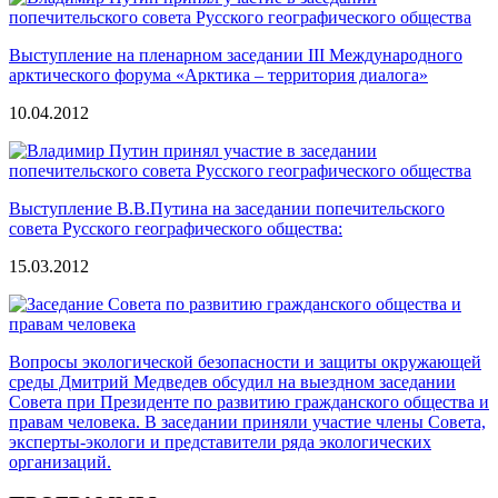
Выступление на пленарном заседании III Международного
арктического форума «Арктика – территория диалога»
10.04.2012
Выступление В.В.Путина на заседании попечительского
совета Русского географического общества:
15.03.2012
Вопросы экологической безопасности и защиты окружающей
среды Дмитрий Медведев обсудил на выездном заседании
Совета при Президенте по развитию гражданского общества и
правам человека. В заседании приняли участие члены Совета,
эксперты-экологи и представители ряда экологических
организаций.