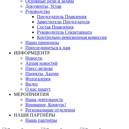
Основные цели и задачи
Документы, Устав
Руководство
Председатель Правления
Заместители Председателя
Состав Правления
Руководитель Секретариата
Контрольно-ревизионная комиссия
Наши принципы
Присоединиться к нам
ИНФОРМЦЕНТР
Новости
Архив новостей
Пресс-релизы
Проекты, Акции
Фотогалерея
Видео
О нас пишут
МЕРОПРИЯТИЯ
Наша деятельность
Внимание, Конкурс!
Региональные отделения
НАШИ ПАРТНЁРЫ
Наши партнёры