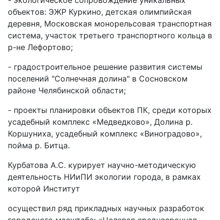
- экологическое сопровождение уникальных
объектов: ЭЖР Куркино, детская олимпийская
деревня, Московская монорельсовая транспортная
система, участок третьего транспортного кольца в
р-не Лефортово;
- градостроительное решение развития системы
поселений "Солнечная долина" в Сосновском
районе Челябинской области;
- проекты планировки объектов ПК, среди которых
усадебный комплекс «Медведково», Долина р.
Коршуниха, усадебный комплекс «Виноградово»,
пойма р. Битца.
Курбатова А.С. курирует научно-методическую
деятельность НИиПИ экологии города, в рамках
которой Институт
осуществил ряд прикладных научных разработок