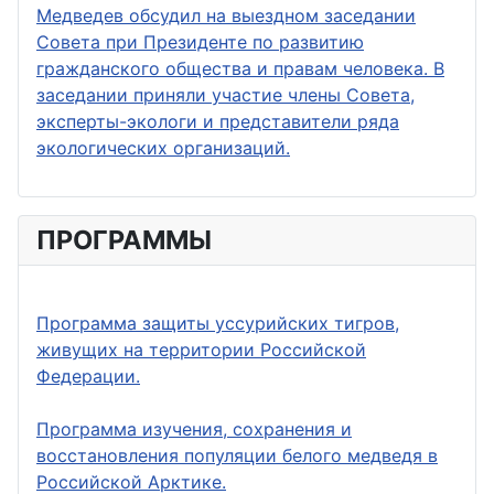
Медведев обсудил на выездном заседании
Совета при Президенте по развитию
гражданского общества и правам человека. В
заседании приняли участие члены Совета,
эксперты-экологи и представители ряда
экологических организаций.
ПРОГРАММЫ
Программа защиты уссурийских тигров,
живущих на территории Российской
Федерации.
Программа изучения, сохранения и
восстановления популяции белого медведя в
Российской Арктике.