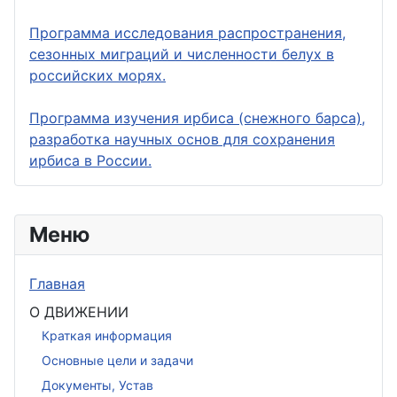
Программа исследования распространения,
сезонных миграций и численности белух в
российских морях.
Программа изучения ирбиса (снежного барса),
разработка научных основ для сохранения
ирбиса в России.
Меню
Главная
О ДВИЖЕНИИ
Краткая информация
Основные цели и задачи
Документы, Устав