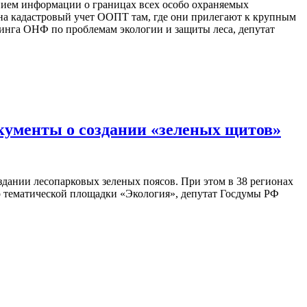
нием информации о границах всех особо охраняемых
а кадастровый учет ООПТ там, где они прилегают к крупным
нга ОНФ по проблемам экологии и защиты леса, депутат
окументы о создании «зеленых щитов»
дании лесопарковых зеленых поясов. При этом в 38 регионах
р тематической площадки «Экология», депутат Госдумы РФ