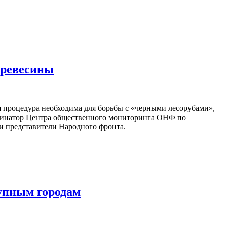
древесины
 процедура необходима для борьбы с «черными лесорубами»,
рдинатор Центра общественного мониторинга ОНФ по
и представители Народного фронта.
упным городам