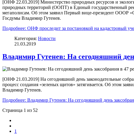
[ОНФ 22.03.2019] Министерство природных ресурсов и эколог
природных территорий (ООПТ) в Единый государственный реес
мегаполисам. Об этом заявил Первый вице-президент ОООР «
Госдумы Владимир Гутенев.
Подробнее: ОНФ проследит за постановкой на кадастровый у
Категория:
Новости
21.03.2019
Владимир Гутенев: На сегодняшний ден
[ОНФ 21.03.2019] На сегодняшний день законодательные собра
процесс создания «зеленых щитов» затягивается. Об этом за
Владимир Гутенев.
Подробнее: Владимир Гутенев: На сегодняшний день заксобрани
Страница 1 из 52
1