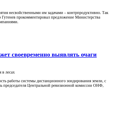
иятия несвойственными им задачами – контрпродуктивно. Так
ир Гутенев прокомментировал предложение Министерства
омпаниями.
ожет своевременно выявлять очаги
сть работы системы дистанционного зондирования земли, с
ель председателя Центральной ревизионной комиссии ОНФ,