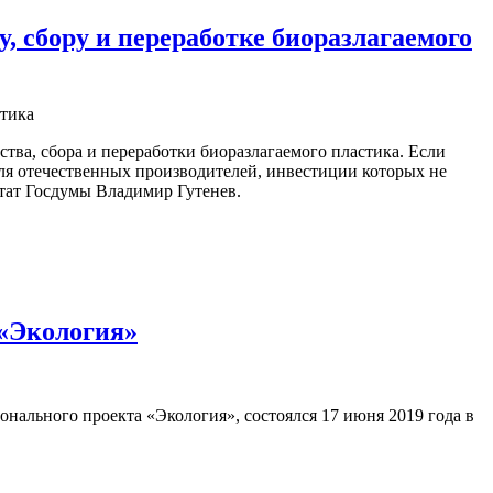
 сбору и переработке биоразлагаемого
тва, сбора и переработки биоразлагаемого пластика. Если
для отечественных производителей, инвестиции которых не
тат Госдумы Владимир Гутенев.
 «Экология»
нального проекта «Экология», состоялся 17 июня 2019 года в