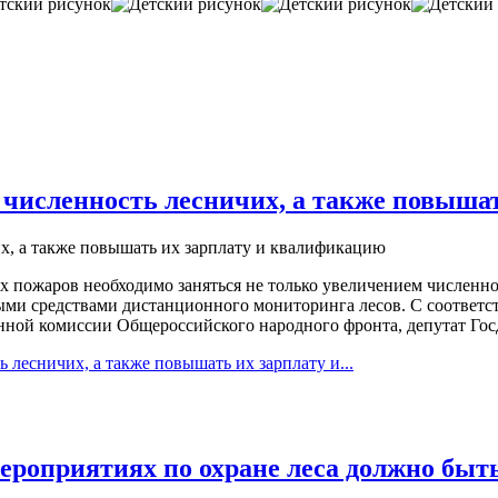
 численность лесничих, а также повыша
пожаров необходимо заняться не только увеличением численнос
ыми средствами дистанционного мониторинга лесов. С соответ
онной комиссии Общероссийского народного фронта, депутат Го
лесничих, а также повышать их зарплату и...
мероприятиях по охране леса должно бы