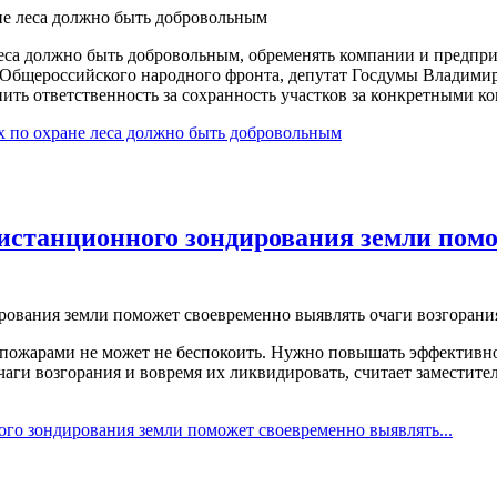
леса должно быть добровольным, обременять компании и предпр
и Общероссийского народного фронта, депутат Госдумы Владим
пить ответственность за сохранность участков за конкретными к
х по охране леса должно быть добровольным
истанционного зондирования земли пом
пожарами не может не беспокоить. Нужно повышать эффективно
аги возгорания и вовремя их ликвидировать, считает заместит
го зондирования земли поможет своевременно выявлять...