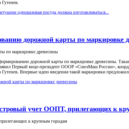
 Гутенев.
туации одноразовая посуда должна изготавливаться...
ванию дорожной карты по маркировке 
формированию дорожной карты по маркировке древесины. Такая
ж, заявил Первый вице-президент ОООР «СоюзМаш России», коо
р Гутенев. Впервые идею введения такой маркировки предложил
жной карты по маркировке древесины
астровый учет ООПТ, прилегающих к кр