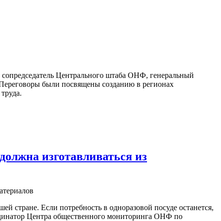
сопредседатель Центрального штаба ОНФ, генеральный
 Переговоры были посвящены созданию в регионах
труда.
должна изготавливаться из
ей стране. Если потребность в одноразовой посуде останется,
рдинатор Центра общественного мониторинга ОНФ по