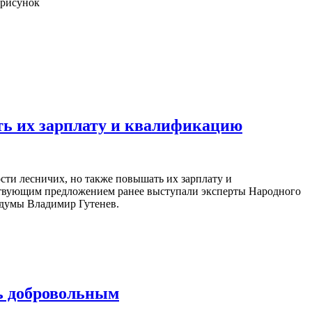
ть их зарплату и квалификацию
ти лесничих, но также повышать их зарплату и
ствующим предложением ранее выступали эксперты Народного
сдумы Владимир Гутенев.
ть добровольным