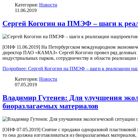
Категория:
Новости
11.06.2019
Сергей Когогин на ПМЭФ – шаги к реа
[ОНФ 11.06.2019] На Петербургском международном экономи
директор ПАО «КАМАЗ» Сергей Когогин провел ряд деловых в
индустриальных парков, сотрудничеству в области реализации
Подробнее: Сергей Когогин на ПМЭФ – шаги к реализации на
Категория:
Новости
07.05.2019
Владимир Гутенев: Для улучшения экол
биоразлагаемых материалов
[ОНФ 07.05.2019] Снятие с продажи одноразовой пластиковой п
то она должна изготавливаться из биоразлагаемых материал