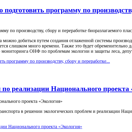
подготовить программу по производству,
а можно добиться путем создания отлаженной системы производс
уется слишком много времени. Также это будет обременительно 
о мониторинга ОНФ по проблемам экологии и защиты леса, депу
 программу по производству, сбору и переработке...
 по реализации Национального проекта
анспорта в решении экологических проблем и реализации Нацио
ации Национального проекта «Экология»